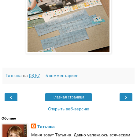
Татьяна
на
08:57
5 комментариев:
‹
›
Главная страница
Открыть веб-версию
Обо мне
Татьяна
Меня зовут Татьяна. Давно увлекаюсь всяческим