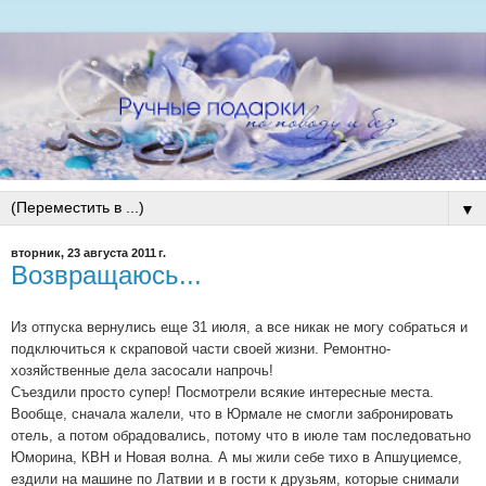
▼
вторник, 23 августа 2011 г.
Возвращаюсь...
Из отпуска вернулись еще 31 июля, а все никак не могу собраться и
подключиться к скраповой части своей жизни. Ремонтно-
хозяйственные дела засосали напрочь!
Съездили просто супер! Посмотрели всякие интересные места.
Вообще, сначала жалели, что в Юрмале не смогли забронировать
отель, а потом обрадовались, потому что в июле там последоватьно
Юморина, КВН и Новая волна. А мы жили себе тихо в Апшуциемсе,
ездили на машине по Латвии и в гости к друзьям, которые снимали