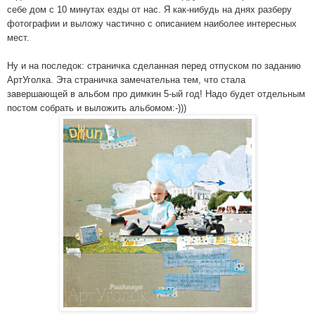
себе дом с 10 минутах езды от нас. Я как-нибудь на днях разберу
фотографии и выложу частично с описанием наиболее интересных
мест.
Ну и на последок: страничка сделанная перед отпуском по заданию
АртУголка. Эта страничка замечательна тем, что стала
завершающей в альбом про димкин 5-ый год! Надо будет отдельным
постом собрать и выложить альбомом:-)))